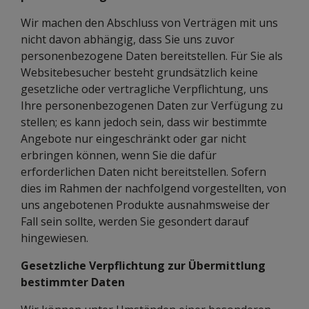
Wir machen den Abschluss von Verträgen mit uns
nicht davon abhängig, dass Sie uns zuvor
personenbezogene Daten bereitstellen. Für Sie als
Websitebesucher besteht grundsätzlich keine
gesetzliche oder vertragliche Verpflichtung, uns
Ihre personenbezogenen Daten zur Verfügung zu
stellen; es kann jedoch sein, dass wir bestimmte
Angebote nur eingeschränkt oder gar nicht
erbringen können, wenn Sie die dafür
erforderlichen Daten nicht bereitstellen. Sofern
dies im Rahmen der nachfolgend vorgestellten, von
uns angebotenen Produkte ausnahmsweise der
Fall sein sollte, werden Sie gesondert darauf
hingewiesen.
Gesetzliche Verpflichtung zur Übermittlung
bestimmter Daten