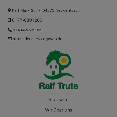
Karl-Marx-Str. 7, 04575 Neukieritzsch
0177-6891260
034342-509909
allrounder-service@web.de
Startseite
Wir über uns