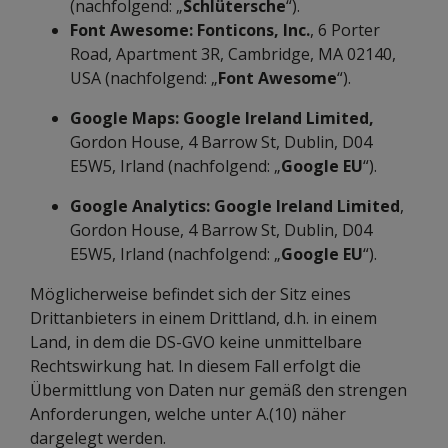
(nachfolgend: „
Schlütersche
“).
Font Awesome: Fonticons, Inc.
, 6 Porter
Road, Apartment 3R, Cambridge, MA 02140,
USA (nachfolgend: „
Font Awesome
“).
Google Maps: Google Ireland Limited,
Gordon House, 4 Barrow St, Dublin, D04
E5W5, Irland (nachfolgend: „
Google EU
“).
Google Analytics:
Google Ireland Limited
,
Gordon House, 4 Barrow St, Dublin, D04
E5W5, Irland (nachfolgend: „
Google EU
“).
Möglicherweise befindet sich der Sitz eines
Drittanbieters in einem Drittland, d.h. in einem
Land, in dem die DS-GVO keine unmittelbare
Rechtswirkung hat. In diesem Fall erfolgt die
Übermittlung von Daten nur gemäß den strengen
Anforderungen, welche unter A.(10) näher
dargelegt werden.