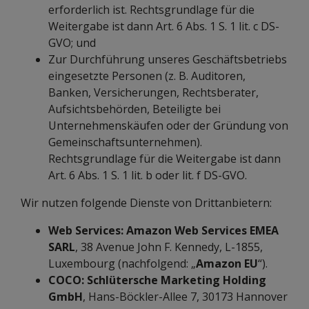
erforderlich ist. Rechtsgrundlage für die
Weitergabe ist dann Art. 6 Abs. 1 S. 1 lit. c DS-
GVO; und
Zur Durchführung unseres Geschäftsbetriebs
eingesetzte Personen (z. B. Auditoren,
Banken, Versicherungen, Rechtsberater,
Aufsichtsbehörden, Beteiligte bei
Unternehmenskäufen oder der Gründung von
Gemeinschaftsunternehmen).
Rechtsgrundlage für die Weitergabe ist dann
Art. 6 Abs. 1 S. 1 lit. b oder lit. f DS-GVO.
Wir nutzen folgende Dienste von Drittanbietern:
Web Services: Amazon Web Services EMEA
SARL
, 38 Avenue John F. Kennedy, L-1855,
Luxembourg (nachfolgend: „
Amazon EU
“).
COCO: Schlütersche Marketing Holding
GmbH
, Hans-Böckler-Allee 7, 30173 Hannover